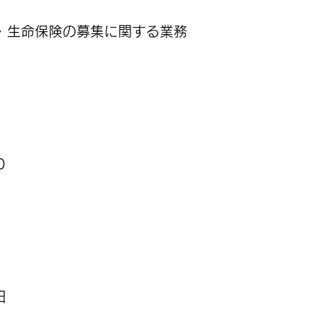
・生命保険の募集に関する業務
0
日