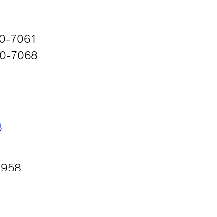
0-7061
0-7068
地
2
958